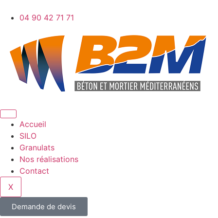
04 90 42 71 71
Accueil
SILO
Granulats
Nos réalisations
Contact
X
Demande de devis