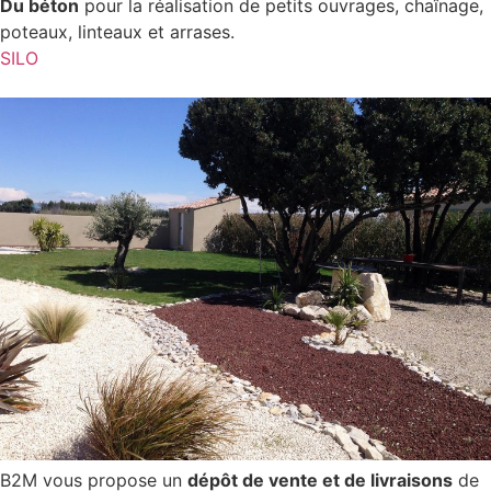
Du béton
pour la réalisation de petits ouvrages, chaînage,
poteaux, linteaux et arrases.
SILO
B2M vous propose un
dépôt de vente et de livraisons
de