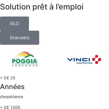
Solution prêt à l’emploi
SILO
Granulats
+ DE
25
Années
d’expérience
+ DE
1,000