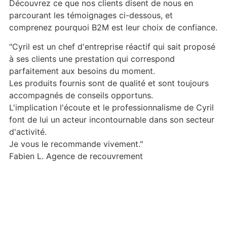
Découvrez ce que nos clients disent de nous en
parcourant les témoignages ci-dessous, et
comprenez pourquoi B2M est leur choix de confiance.
s
"Cyril est un chef d'entreprise réactif qui sait proposé
"
à ses clients une prestation qui correspond
d
parfaitement aux besoins du moment.
l
Les produits fournis sont de qualité et sont toujours
f
accompagnés de conseils opportuns.
R
L'implication l'écoute et le professionnalisme de Cyril
s
font de lui un acteur incontournable dans son secteur
d'activité.
Je vous le recommande vivement."
Fabien L.
Agence de recouvrement