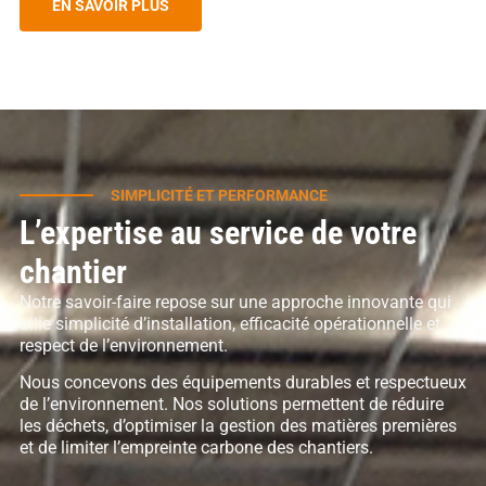
EN SAVOIR PLUS
SIMPLICITÉ ET PERFORMANCE
L’expertise au service de votre
chantier
Notre savoir-faire repose sur une approche innovante qui
allie simplicité d’installation, efficacité opérationnelle et
respect de l’environnement.
Nous concevons des équipements durables et respectueux
de l’environnement. Nos solutions permettent de réduire
les déchets, d’optimiser la gestion des matières premières
et de limiter l’empreinte carbone des chantiers.