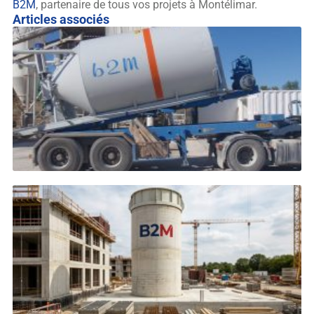
B2M
, partenaire de tous vos projets à Montélimar.
Articles associés
B
p
e
b
m
M
L
G
à
L
s