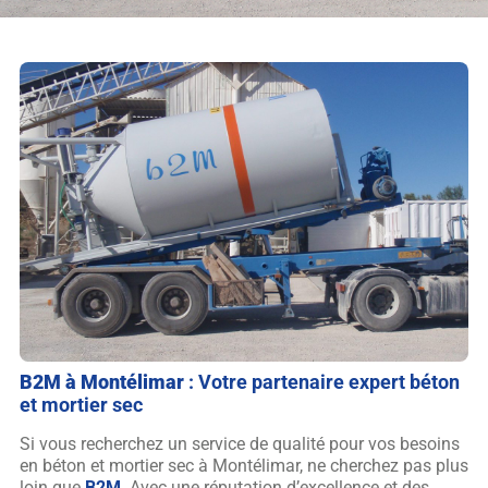
B2M
à Montélimar
: Votre partenaire expert béton
et mortier sec
Si vous recherchez un service de qualité pour vos besoins
en béton et mortier sec à Montélimar, ne cherchez pas plus
loin que
B2M
. Avec une réputation d’excellence et des