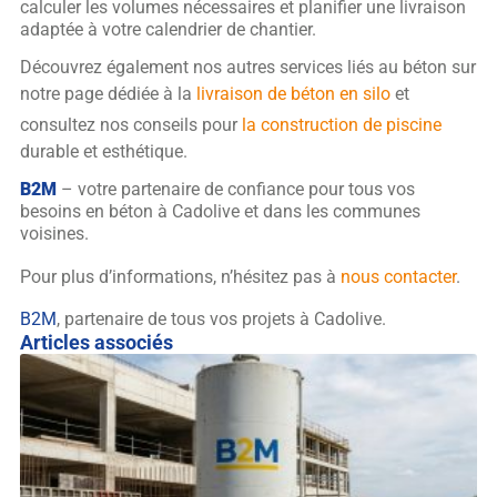
calculer les volumes nécessaires et planifier une livraison
adaptée à votre calendrier de chantier.
Découvrez également nos autres services liés au béton sur
notre page dédiée à la
livraison de béton en silo
et
consultez nos conseils pour
la construction de piscine
durable et esthétique.
B2M
– votre partenaire de confiance pour tous vos
besoins en béton à Cadolive et dans les communes
voisines.
Pour plus d’informations, n’hésitez pas à
nous contacter
.
B2M
, partenaire de tous vos projets à Cadolive.
Articles associés
G
à
L
s