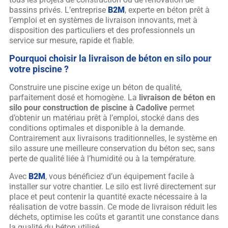
bassins privés. L’entreprise
B2M
, experte en béton prêt à
l’emploi et en systèmes de livraison innovants, met à
disposition des particuliers et des professionnels un
service sur mesure, rapide et fiable.
Pourquoi choisir la livraison de béton en silo pour
votre piscine ?
Construire une piscine exige un béton de qualité,
parfaitement dosé et homogène. La
livraison de béton en
silo pour construction de piscine à Cadolive
permet
d’obtenir un matériau prêt à l’emploi, stocké dans des
conditions optimales et disponible à la demande.
Contrairement aux livraisons traditionnelles, le système en
silo assure une meilleure conservation du béton sec, sans
perte de qualité liée à l’humidité ou à la température.
Avec
B2M
, vous bénéficiez d’un équipement facile à
installer sur votre chantier. Le silo est livré directement sur
place et peut contenir la quantité exacte nécessaire à la
réalisation de votre bassin. Ce mode de livraison réduit les
déchets, optimise les coûts et garantit une constance dans
la qualité du béton utilisé.