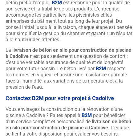
béton prêt à l’emploi,
B2M
est reconnue pour la qualité de
son service et la fiabilité de ses produits. L’entreprise
accompagne les particuliers, les piscinistes et les
entreprises du bâtiment tout au long de leur projet. Du
conseil initial jusqu’à la livraison, chaque étape est pensée
pour simplifier la gestion du chantier et garantir un résultat
à la hauteur des attentes.
La
livraison de béton en silo pour construction de piscine
à Cadolive
n’est pas seulement une question de confort :
c’est une véritable assurance de qualité et de longévité
pour votre futur bassin. Le béton livré par
B2M
respecte
les normes en vigueur et assure une résistance optimale
face à l’humidité, aux variations de température et à la
pression de l’eau.
Contactez
B2M
pour votre projet à Cadolive
Vous envisagez la construction ou la rénovation d’une
piscine à Cadolive ? Faites appel à
B2M
pour bénéficier
d’un service complet et personnalisé de
livraison de béton
en silo pour construction de piscine à Cadolive
. L’équipe
se tient à votre disposition pour évaluer vos besoins,