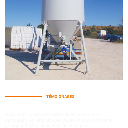
TÉMOIGNAGES
Avis de nos clients
Découvrez ce que nos clients disent de nous en
parcourant les témoignages ci-dessous, et comprenez
pourquoi B2M est leur choix de confiance.