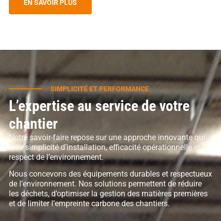
EN SAVOIR PLUS
SIMPLICITÉ ET PERFORMANCE
L’expertise au service de votre
chantier
Notre savoir-faire repose sur une approche innovante qui
allie simplicité d’installation, efficacité opérationnelle et
respect de l’environnement.
Nous concevons des équipements durables et respectueux
de l’environnement. Nos solutions permettent de réduire
les déchets, d’optimiser la gestion des matières premières
et de limiter l’empreinte carbone des chantiers.