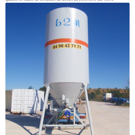
chantier. La livraison de béton en site isolé : un service essentiel
Lorsqu’il s’agit de travaux de construction dans des endroits
éloignés ou difficiles d’accès à Puget-sur-Argens, la livraison de
béton en site
EN SAVOIR PLUS »