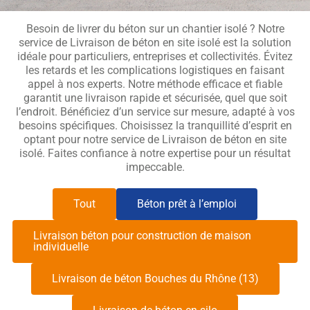
Besoin de livrer du béton sur un chantier isolé ? Notre
service de Livraison de béton en site isolé est la solution
idéale pour particuliers, entreprises et collectivités. Évitez
les retards et les complications logistiques en faisant
appel à nos experts. Notre méthode efficace et fiable
garantit une livraison rapide et sécurisée, quel que soit
l’endroit. Bénéficiez d’un service sur mesure, adapté à vos
besoins spécifiques. Choisissez la tranquillité d’esprit en
optant pour notre service de Livraison de béton en site
isolé. Faites confiance à notre expertise pour un résultat
impeccable.
Tout
Béton prêt à l’emploi
Livraison béton pour construction de maison
individuelle
Livraison de béton Bouches du Rhône (13)