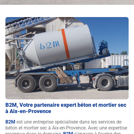
B2M
, Votre partenaire expert béton et mortier sec
à Aix-en-Provence
B2M
est une entreprise spécialisée dans les services de
béton et mortier sec à Aix-en-Provence. Avec une expertise
reconnue dans le domaine,
B2M
s’engage à fournir des