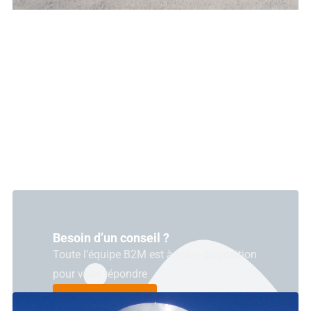
Besoin d’un conseil ?
Toute l’équipe B2M est à votre disposition
pour vous répondre
NOUS CONTACTER